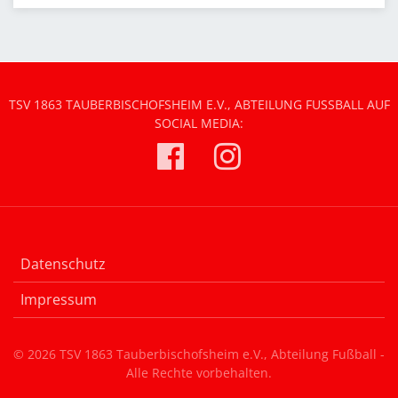
TSV 1863 TAUBERBISCHOFSHEIM E.V., ABTEILUNG FUSSBALL AUF S
OCIAL MEDIA:
Datenschutz
Impressum
© 2026 TSV 1863 Tauberbischofsheim e.V., Abteilung Fußball -
Alle Rechte vorbehalten.