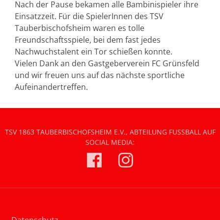
Nach der Pause bekamen alle Bambinispieler ihre
Einsatzzeit. Für die SpielerInnen des TSV
Tauberbischofsheim waren es tolle
Freundschaftsspiele, bei dem fast jedes
Nachwuchstalent ein Tor schießen konnte.
Vielen Dank an den Gastgeberverein FC Grünsfeld
und wir freuen uns auf das nächste sportliche
Aufeinandertreffen.
TSV 1863 TAUBERBISCHOFSHEIM E.V., ABTEILUNG FUSSBALL AUF S
OCIAL MEDIA:
Datenschutz