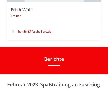
Erich Wolf
Trainer
bambini@fussball-tbb.de
Berichte
Februar 2023: Spaßtraining an Fasching