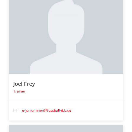
Joel Frey
Trainer
e-juniorinnen@fussball-tbb.de