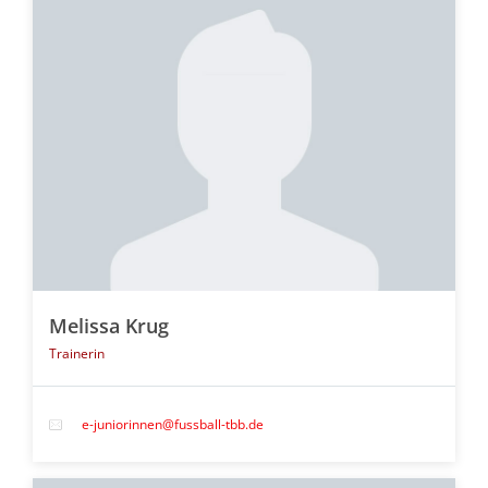
Melissa Krug
Trainerin
e-juniorinnen@fussball-tbb.de