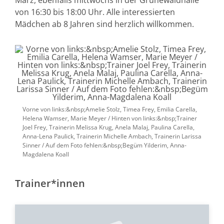
März, ebenfalls mittwochs in der Grünewaldhalle
von 16:30 bis 18:00 Uhr. Alle interessierten
Mädchen ab 8 Jahren sind herzlich willkommen.
Vorne von links:&nbsp;Amelie Stolz, Timea Frey, Emilia Carella,
Helena Wamser, Marie Meyer / Hinten von links:&nbsp;Trainer
Joel Frey, Trainerin Melissa Krug, Anela Malaj, Paulina Carella,
Anna-Lena Paulick, Trainerin Michelle Ambach, Trainerin Larissa
Sinner / Auf dem Foto fehlen:&nbsp;Begüm Yilderim, Anna-
Magdalena Koall
Trainer*innen