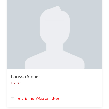
Larissa Sinner
Trainerin
e-juniorinnen@fussball-tbb.de