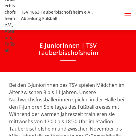
TSV 1863 Tauberbischofsheim e.V.,
Abteilung Fußball
E-Juniorinnen | TSV
Tauberbischofsheim
Bei den E-Juniorinnen des TSV spielen Mädchen im
Alter zwischen 8 bis 11 Jahren. Unsere
Nachwuchsfussballerinnen spielen in der Halle bei
den F-Junioren Spieltages des Fußballkreises mit.
Während der warmen Jahreszeit trainieren sie
mittwochs von 17:00 bis 18:30 Uhr im Stadion
Tauberbischofsheim und zwischen November bis