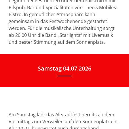
beginnt der Festbetrieb unter dem Fallschirm mit
Pilspub, Bar und Spezialitäten von Theo’s Mobiles
Bistro. In gemütlicher Atmosphäre kann
gemeinsam in das Festwochenende gestartet
werden. Für die musikalische Unterhaltung sorgt
ab 20:00 Uhr die Band „Starlights“ mit Livemusik
und bester Stimmung auf dem Sonnenplatz.
Samstag 04.07.2026
Am Samstag lädt das Altstadtfest bereits ab dem
Vormittag zum Verweilen auf den Sonnenplatz ein.
Ab 11:00 Uhr erwartet euch durchgehend