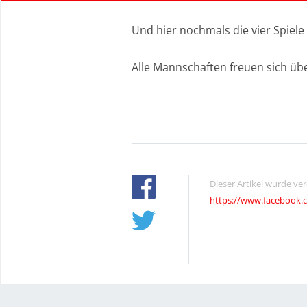
Und hier nochmals die vier Spiel
Alle Mannschaften freuen sich üb
Dieser Artikel wurde ve
https://www.facebook.