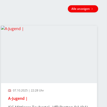
Alle anzeigen
07.10.2025 | 22:28 Uhr
A-Jugend |