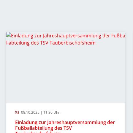
08.10.2025 | 11:30 Uhr
Einladung zur Jahreshauptversammlung der
Fußballabteilung des TSV