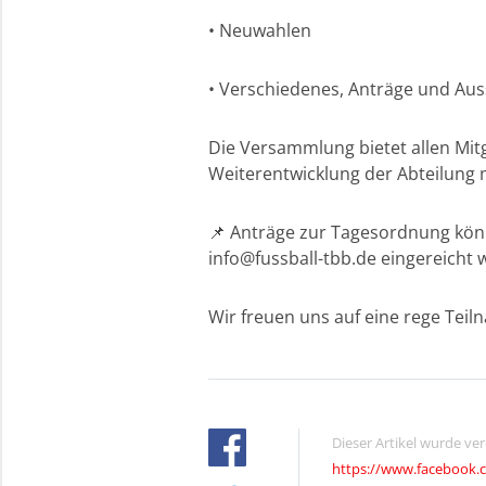
• Neuwahlen
• Verschiedenes, Anträge und Au
Die Versammlung bietet allen Mitg
Weiterentwicklung der Abteilung 
📌 Anträge zur Tagesordnung könne
info@fussball-tbb.de eingereicht 
Wir freuen uns auf eine rege Teil
Dieser Artikel wurde ve
https://www.facebook.