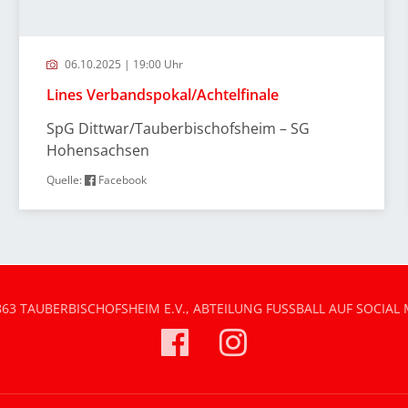
06.10.2025 | 19:00 Uhr
Lines Verbandspokal/Achtelfinale
SpG Dittwar/Tauberbischofsheim – SG
Hohensachsen
Quelle:
Facebook
863 TAUBERBISCHOFSHEIM E.V., ABTEILUNG FUSSBALL AUF SOCIAL 