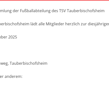
mlung der Fußballabteilung des TSV Tauberbischofsheim
erbischofsheim lädt alle Mitglieder herzlich zur diesjähri
mber 2025
onweg, Tauberbischofsheim
ter anderem: