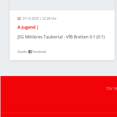
07.10.2025 | 22:28 Uhr
A-Jugend |
JSG Mittleres Taubertal - VfB Bretten 0:1 (0:1)
Quelle:
Facebook
TSV 1