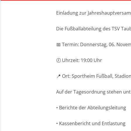
Einladung zur Jahreshauptversam
Die Fußballabteilung des TSV Taub
📅 Termin: Donnerstag, 06. Nove
🕖 Uhrzeit: 19:00 Uhr
📍 Ort: Sportheim Fußball, Stadi
Auf der Tagesordnung stehen un
• Berichte der Abteilungsleitung
• Kassenbericht und Entlastung