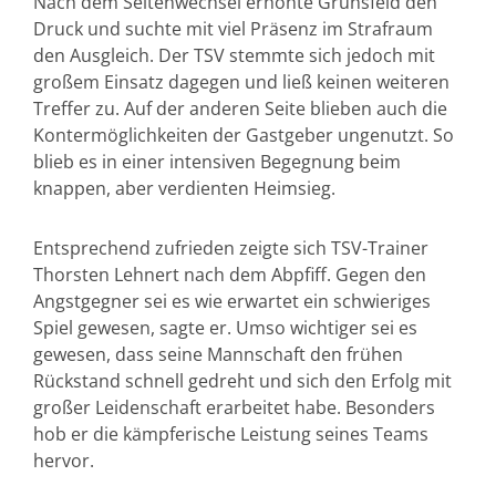
Nach dem Seitenwechsel erhöhte Grünsfeld den
Druck und suchte mit viel Präsenz im Strafraum
den Ausgleich. Der TSV stemmte sich jedoch mit
großem Einsatz dagegen und ließ keinen weiteren
Treffer zu. Auf der anderen Seite blieben auch die
Kontermöglichkeiten der Gastgeber ungenutzt. So
blieb es in einer intensiven Begegnung beim
knappen, aber verdienten Heimsieg.
Entsprechend zufrieden zeigte sich TSV-Trainer
Thorsten Lehnert nach dem Abpfiff. Gegen den
Angstgegner sei es wie erwartet ein schwieriges
Spiel gewesen, sagte er. Umso wichtiger sei es
gewesen, dass seine Mannschaft den frühen
Rückstand schnell gedreht und sich den Erfolg mit
großer Leidenschaft erarbeitet habe. Besonders
hob er die kämpferische Leistung seines Teams
hervor.