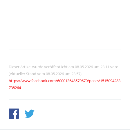
Dieser Artikel wurde veröffentlicht am 08.05.2026 um 23:11 von:
(Aktueller Stand vom 08.05.2026 um 23:57)
https://www.facebook.com/600013648579670/posts/1515094283
738264