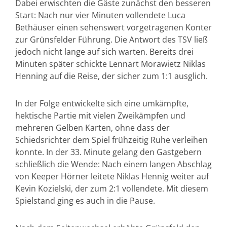
Dabei erwischten die Gäste zunächst den besseren
Start: Nach nur vier Minuten vollendete Luca
Bethäuser einen sehenswert vorgetragenen Konter
zur Grünsfelder Führung. Die Antwort des TSV ließ
jedoch nicht lange auf sich warten. Bereits drei
Minuten später schickte Lennart Morawietz Niklas
Henning auf die Reise, der sicher zum 1:1 ausglich.
In der Folge entwickelte sich eine umkämpfte,
hektische Partie mit vielen Zweikämpfen und
mehreren Gelben Karten, ohne dass der
Schiedsrichter dem Spiel frühzeitig Ruhe verleihen
konnte. In der 33. Minute gelang den Gastgebern
schließlich die Wende: Nach einem langen Abschlag
von Keeper Hörner leitete Niklas Hennig weiter auf
Kevin Kozielski, der zum 2:1 vollendete. Mit diesem
Spielstand ging es auch in die Pause.