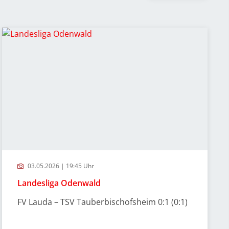
03.05.2026 | 19:45 Uhr
Landesliga Odenwald
FV Lauda – TSV Tauberbischofsheim 0:1 (0:1)