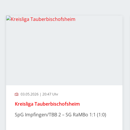
03.05.2026 | 20:47 Uhr
Kreisliga Tauberbischofsheim
SpG Impfingen/TBB 2 – SG RaMBo 1:1 (1:0)