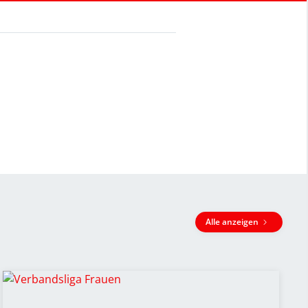
Alle anzeigen