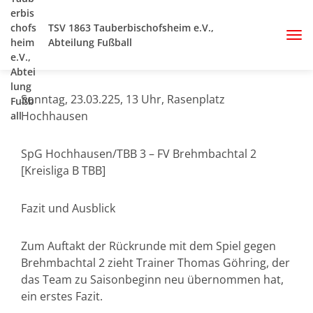
TSV 1863 Tauberbischofsheim e.V.,
Abteilung Fußball
Sonntag, 23.03.225, 13 Uhr, Rasenplatz
Hochhausen
SpG Hochhausen/TBB 3 – FV Brehmbachtal 2
[Kreisliga B TBB]
Fazit und Ausblick
Zum Auftakt der Rückrunde mit dem Spiel gegen
Brehmbachtal 2 zieht Trainer Thomas Göhring, der
das Team zu Saisonbeginn neu übernommen hat,
ein erstes Fazit.