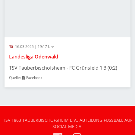
16.03.2025 | 19:17 Uhr
Landesliga Odenwald
TSV Tauberbischofsheim - FC Grünsfeld 1:3 (0:2)
Quelle:
Facebook
TSV 1863 TAUBERBISCHOFSHEIM E.V., ABTEILUNG FUSSBALL AUF S
OCIAL MEDIA: