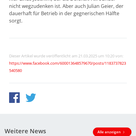
nicht wegzudenken ist. Aber auch Julian Geier, der
dauerhaft für Betrieb in der gegnerischen Hälfte
sorgt.
Dieser Artikel wurde veröffentlicht am 21.03.2025 um 10:20 von:
https://www.facebook.com/600013648579670/posts/1183737823
540580
Weitere News
Alle anzeigen