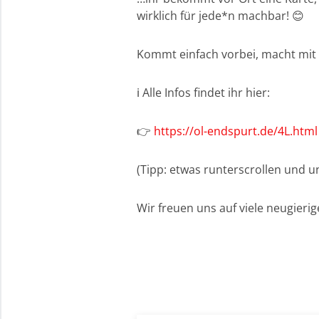
wirklich für jede*n machbar! 😊
Kommt einfach vorbei, macht mit 
ℹ️ Alle Infos findet ihr hier:
👉
https://ol-endspurt.de/4L.html
(Tipp: etwas runterscrollen und un
Wir freuen uns auf viele neugieri