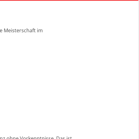
e Meisterschaft im
nz ohne Vorkenntnisse. Das ist