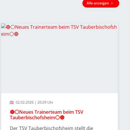
Alle anzeigen
02.02.2026 | 20:29 Uhr
🔴⚪️Neues Trainerteam beim TSV
Tauberbischofsheim⚪️🔴
Der TSV Tauberbischofsheim stellt die