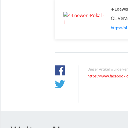
4-Loewe
OL Vera
https://o
Dieser Artikel wurde ve
https://www.facebook.