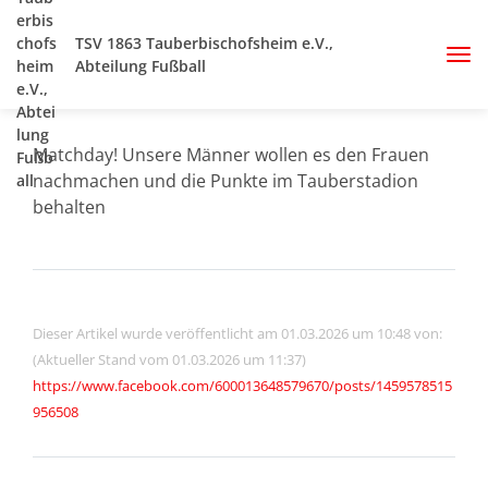
TSV 1863 Tauberbischofsheim e.V.,
Abteilung Fußball
Matchday! Unsere Männer wollen es den Frauen
nachmachen und die Punkte im Tauberstadion
behalten
Dieser Artikel wurde veröffentlicht am 01.03.2026 um 10:48 von:
(Aktueller Stand vom 01.03.2026 um 11:37)
https://www.facebook.com/600013648579670/posts/1459578515
956508