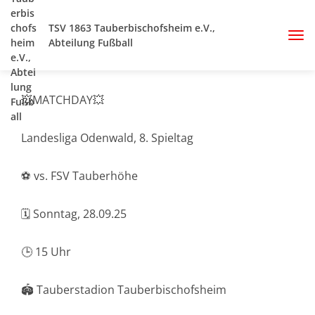
TSV 1863 Tauberbischofsheim e.V.,
Abteilung Fußball
💥MATCHDAY💥
Landesliga Odenwald, 8. Spieltag
⚽️ vs. FSV Tauberhöhe
🗓️ Sonntag, 28.09.25
🕒 15 Uhr
🏟️ Tauberstadion Tauberbischofsheim