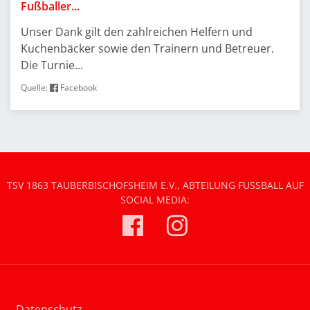
Fußballer...
Unser Dank gilt den zahlreichen Helfern und
Kuchenbäcker sowie den Trainern und Betreuer.
Die Turnie...
Quelle:
Facebook
TSV 1863 TAUBERBISCHOFSHEIM E.V., ABTEILUNG FUSSBALL AUF S
OCIAL MEDIA:
Datenschutz