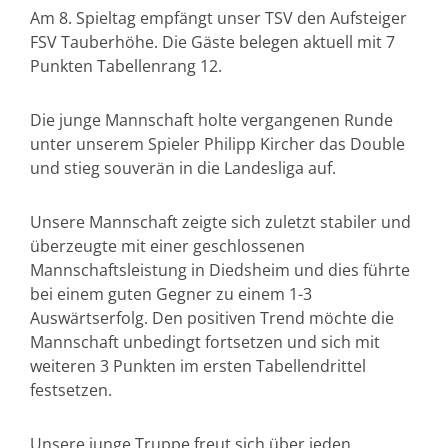
Am 8. Spieltag empfängt unser TSV den Aufsteiger
FSV Tauberhöhe. Die Gäste belegen aktuell mit 7
Punkten Tabellenrang 12.
Die junge Mannschaft holte vergangenen Runde
unter unserem Spieler Philipp Kircher das Double
und stieg souverän in die Landesliga auf.
Unsere Mannschaft zeigte sich zuletzt stabiler und
überzeugte mit einer geschlossenen
Mannschaftsleistung in Diedsheim und dies führte
bei einem guten Gegner zu einem 1-3
Auswärtserfolg. Den positiven Trend möchte die
Mannschaft unbedingt fortsetzen und sich mit
weiteren 3 Punkten im ersten Tabellendrittel
festsetzen.
Unsere junge Truppe freut sich über jeden