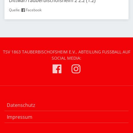
Dittwar/Tauberbischofsheim 2 2:2 (1:2)
Quelle:
Facebook
TSV 1863 TAUBERBISCHOFSHEIM E.V., ABTEILUNG FUSSBALL AUF S
OCIAL MEDIA:
Datenschutz
Impressum