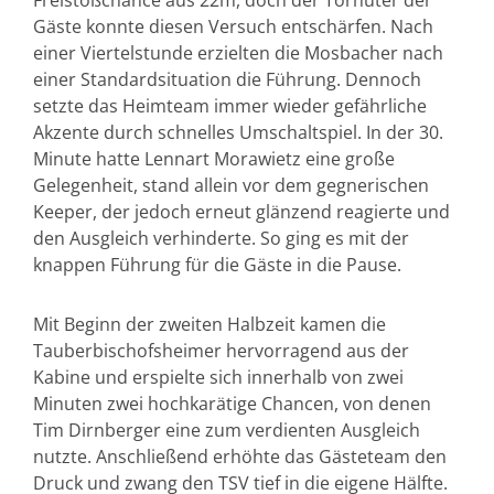
Freistoßchance aus 22m, doch der Torhüter der
Gäste konnte diesen Versuch entschärfen. Nach
einer Viertelstunde erzielten die Mosbacher nach
einer Standardsituation die Führung. Dennoch
setzte das Heimteam immer wieder gefährliche
Akzente durch schnelles Umschaltspiel. In der 30.
Minute hatte Lennart Morawietz eine große
Gelegenheit, stand allein vor dem gegnerischen
Keeper, der jedoch erneut glänzend reagierte und
den Ausgleich verhinderte. So ging es mit der
knappen Führung für die Gäste in die Pause.
Mit Beginn der zweiten Halbzeit kamen die
Tauberbischofsheimer hervorragend aus der
Kabine und erspielte sich innerhalb von zwei
Minuten zwei hochkarätige Chancen, von denen
Tim Dirnberger eine zum verdienten Ausgleich
nutzte. Anschließend erhöhte das Gästeteam den
Druck und zwang den TSV tief in die eigene Hälfte.