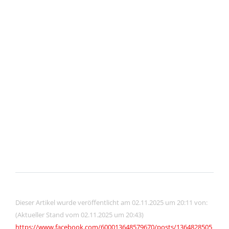
Dieser Artikel wurde veröffentlicht am 02.11.2025 um 20:11 von:
(Aktueller Stand vom 02.11.2025 um 20:43)
https://www.facebook.com/600013648579670/posts/1364828505