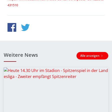
431510
Weitere News
Alle anzeigen