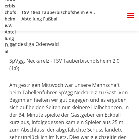
TSV 1863 Tauberbischofsheim e.V.,
Abteilung Fußball
Landesliga Odenwald
SpVgg. Neckarelz - TSV Tauberbischofsheim 2:0
(1:0)
Am gestrigen Mittwoch war unsere Mannschaft
beim Tabellenführer SpVgg Neckarelz zu Gast. Von
Beginn an hielten wir gut dagegen und es ergaben
sich auf beiden Seiten nur kleinere Halbchancen. In
der 34. Minute spielte der Gastgeber ein Eckball
kurz aus, infolgedessen kam ein Spieler aus 25 m
zum Abschluss, der abgefälschte Schuss landete
sehr unglücklich im Netz. Dies war gleichzeitig der