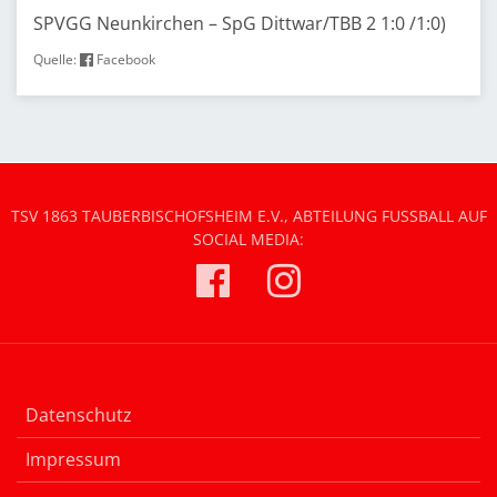
SPVGG Neunkirchen – SpG Dittwar/TBB 2 1:0 /1:0)
Quelle:
Facebook
TSV 1863 TAUBERBISCHOFSHEIM E.V., ABTEILUNG FUSSBALL AUF S
OCIAL MEDIA:
Datenschutz
Impressum