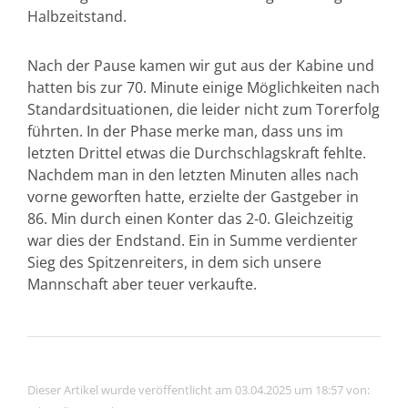
Halbzeitstand.
Nach der Pause kamen wir gut aus der Kabine und
hatten bis zur 70. Minute einige Möglichkeiten nach
Standardsituationen, die leider nicht zum Torerfolg
führten. In der Phase merke man, dass uns im
letzten Drittel etwas die Durchschlagskraft fehlte.
Nachdem man in den letzten Minuten alles nach
vorne geworften hatte, erzielte der Gastgeber in
86. Min durch einen Konter das 2-0. Gleichzeitig
war dies der Endstand. Ein in Summe verdienter
Sieg des Spitzenreiters, in dem sich unsere
Mannschaft aber teuer verkaufte.
Dieser Artikel wurde veröffentlicht am 03.04.2025 um 18:57 von: