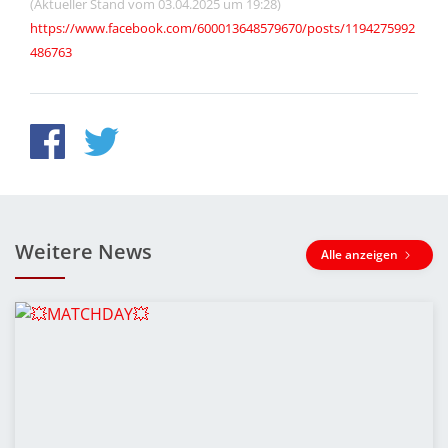
(Aktueller Stand vom 03.04.2025 um 19:28)
https://www.facebook.com/600013648579670/posts/1194275992
486763
Weitere News
Alle anzeigen