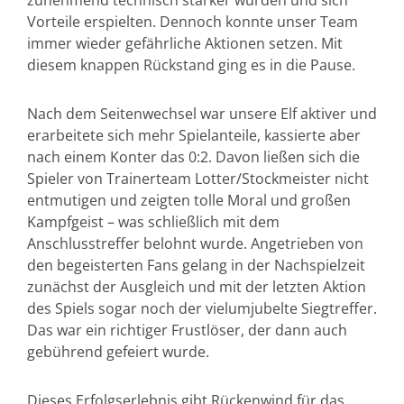
zunehmend technisch stärker wurden und sich
Vorteile erspielten. Dennoch konnte unser Team
immer wieder gefährliche Aktionen setzen. Mit
diesem knappen Rückstand ging es in die Pause.
Nach dem Seitenwechsel war unsere Elf aktiver und
erarbeitete sich mehr Spielanteile, kassierte aber
nach einem Konter das 0:2. Davon ließen sich die
Spieler von Trainerteam Lotter/Stockmeister nicht
entmutigen und zeigten tolle Moral und großen
Kampfgeist – was schließlich mit dem
Anschlusstreffer belohnt wurde. Angetrieben von
den begeisterten Fans gelang in der Nachspielzeit
zunächst der Ausgleich und mit der letzten Aktion
des Spiels sogar noch der vielumjubelte Siegtreffer.
Das war ein richtiger Frustlöser, der dann auch
gebührend gefeiert wurde.
Dieses Erfolgserlebnis gibt Rückenwind für das