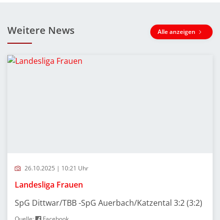
Weitere News
Alle anzeigen
26.10.2025 | 10:21 Uhr
Landesliga Frauen
SpG Dittwar/TBB -SpG Auerbach/Katzental 3:2 (3:2)
Quelle:
Facebook