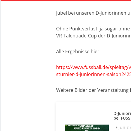
Jubel bei unseren D-Juniorinnen u
Ohne Punktverlust, ja sogar ohne
VR-Talentiade-Cup der D-Juniorin
Alle Ergebnisse hier
https://www.fussball.de/spieltag/
sturnier-d-juniorinnen-saison2
Weitere Bilder der Veranstaltung 
D-Junior
bei FUS
D-Junio