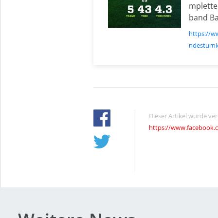
mplette
band Ba
https://w
ndesturni
Dieser Artikel wurde ve
https://www.facebook.