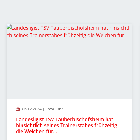
06.12.2024 | 15:50 Uhr
Landesligist TSV Tauberbischofsheim hat
hinsichtlich seines Trainerstabes frühzeitig
die Weichen für...