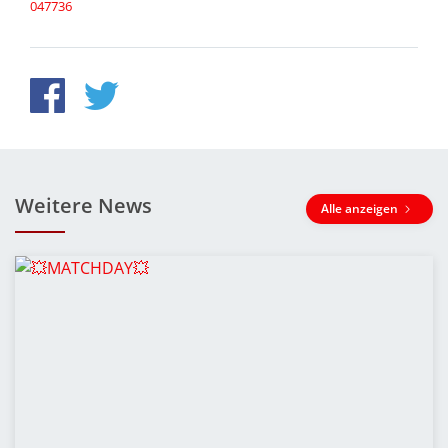
047736
Weitere News
Alle anzeigen