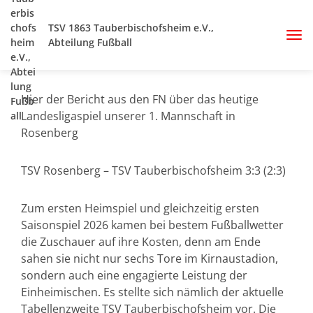
TSV 1863 Tauberbischofsheim e.V.,
Abteilung Fußball
Hier der Bericht aus den FN über das heutige
Landesligaspiel unserer 1. Mannschaft in
Rosenberg
TSV Rosenberg – TSV Tauberbischofsheim 3:3 (2:3)
Zum ersten Heimspiel und gleichzeitig ersten
Saisonspiel 2026 kamen bei bestem Fußballwetter
die Zuschauer auf ihre Kosten, denn am Ende
sahen sie nicht nur sechs Tore im Kirnaustadion,
sondern auch eine engagierte Leistung der
Einheimischen. Es stellte sich nämlich der aktuelle
Tabellenzweite TSV Tauberbischofsheim vor. Die