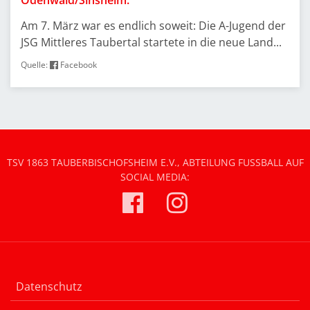
Odenwald/Sinsheim.
Am 7. März war es endlich soweit: Die A-Jugend der
JSG Mittleres Taubertal startete in die neue Land...
Quelle:
Facebook
TSV 1863 TAUBERBISCHOFSHEIM E.V., ABTEILUNG FUSSBALL AUF S
OCIAL MEDIA:
Datenschutz