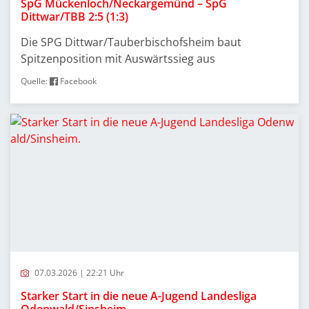
SpG Mückenloch/Neckargemünd – SpG
Dittwar/TBB 2:5 (1:3)
Die SPG Dittwar/Tauberbischofsheim baut
Spitzenposition mit Auswärtssieg aus
Quelle:
Facebook
07.03.2026 | 22:21 Uhr
Starker Start in die neue A-Jugend Landesliga