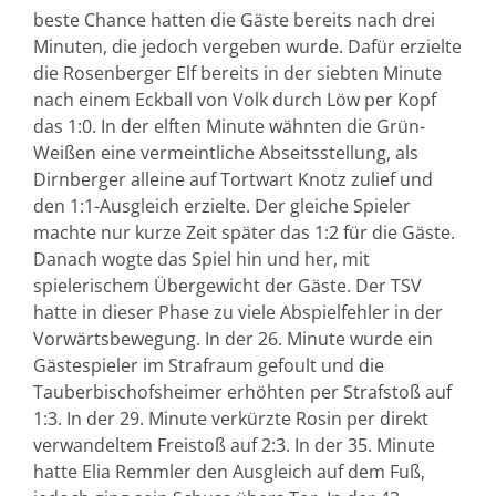
beste Chance hatten die Gäste bereits nach drei
Minuten, die jedoch vergeben wurde. Dafür erzielte
die Rosenberger Elf bereits in der siebten Minute
nach einem Eckball von Volk durch Löw per Kopf
das 1:0. In der elften Minute wähnten die Grün-
Weißen eine vermeintliche Abseitsstellung, als
Dirnberger alleine auf Tortwart Knotz zulief und
den 1:1-Ausgleich erzielte. Der gleiche Spieler
machte nur kurze Zeit später das 1:2 für die Gäste.
Danach wogte das Spiel hin und her, mit
spielerischem Übergewicht der Gäste. Der TSV
hatte in dieser Phase zu viele Abspielfehler in der
Vorwärtsbewegung. In der 26. Minute wurde ein
Gästespieler im Strafraum gefoult und die
Tauberbischofsheimer erhöhten per Strafstoß auf
1:3. In der 29. Minute verkürzte Rosin per direkt
verwandeltem Freistoß auf 2:3. In der 35. Minute
hatte Elia Remmler den Ausgleich auf dem Fuß,