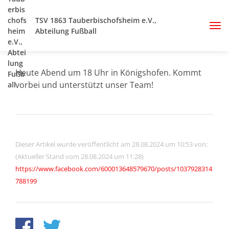
TSV 1863 Tauberbischofsheim e.V.,
Abteilung Fußball
Heute Abend um 18 Uhr in Königshofen. Kommt
vorbei und unterstützt unser Team!
Dieser Artikel wurde veröffentlicht am 28.08.2024 um 10:53 von:
(Aktueller Stand vom 28.08.2024 um 11:28)
https://www.facebook.com/600013648579670/posts/1037928314
788199