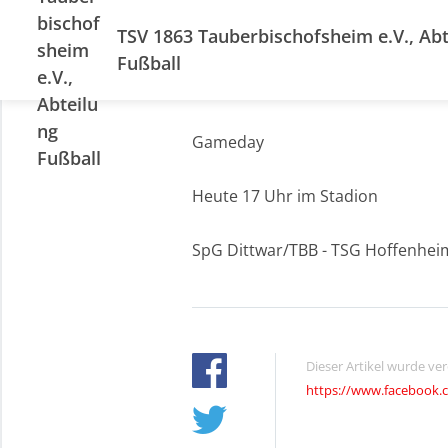
TSV 1863 Tauberbischofsheim e.V., Abt
Fußball
Gameday
Heute 17 Uhr im Stadion
SpG Dittwar/TBB - TSG Hoffenhei
Dieser Artikel wurde ve
https://www.facebook.