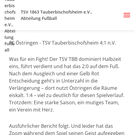
TSV 1863 Tauberbischofsheim e.V.,
Abteilung Fußball
FC Östringen - TSV Tauberbischofsheim 4:1 n.V.
Was für ein Fight! Der TSV TBB dominiert Halbzeit
eins, führt verdient und hat das 2:0 auf dem Fuß.
Nach dem Ausgleich und einer Gelb Rot
Entscheidung geht’s in Unterzahl in die
Verlängerung – dort nutzt Östringen die Räume
eiskalt. 1:4 – viel zu deutlich für diesen Spielverlauf.
Trotzdem: Eine starke Saison, ein mutiges Team,
ein Verein mit Herz.
Ausführlicher Bericht folgt. Und leider hat das
Zoom während dem Spiel seinen Geist aufgegeben