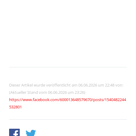
Dieser Artikel wurde veröffentlicht am 06.06.2026 um 22:48 von:
(Aktueller Stand vom 06.06.2026 um 23:26)
https://www.facebook.com/600013648579670/posts/1540482244
532801