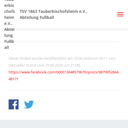
TSV 1863 Tauberbischofsheim e.V.,
Abteilung Fußball
Dieser Artikel wurde veröffentlicht am 10.06.2024 um 20:11 von:
(Aktueller Stand vom 10.06.2024 um 21:08)
https://www.facebook.com/600013648579670/posts/9879952664
48171