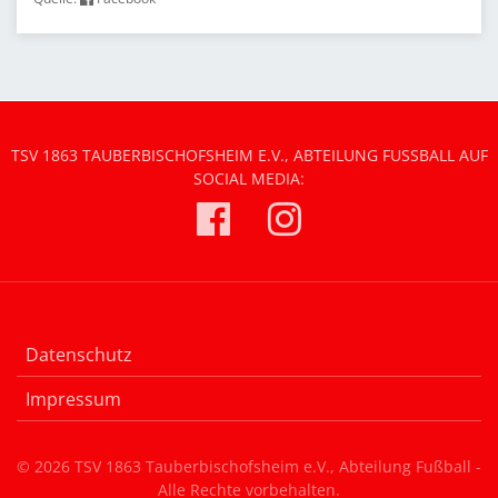
TSV 1863 TAUBERBISCHOFSHEIM E.V., ABTEILUNG FUSSBALL AUF S
OCIAL MEDIA:
Datenschutz
Impressum
© 2026 TSV 1863 Tauberbischofsheim e.V., Abteilung Fußball -
Alle Rechte vorbehalten.