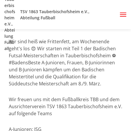
TSV 1863 Tauberbischofsheim e.V.,
Abteilung Fußball
Wir sind heiß wie Frittenfett, am Wochenende
geht's los 😍 Wir starten mit Teil 1 der Badischen
Futsal-Meisterschaften in Tauberbischofsheim ⚽
#BadensBeste A-Junioren, Frauen, B-Juniorinnen
und B-Junioren kämpfen um den Badischen
Meistertitel und die Qualifikation für die
Süddeutsche Meisterschaft am 8./9. März.
Wir freuen uns mit dem Fußballkreis TBB und dem
Ausrichterverein TSV 1863 Tauberbischofsheim e.V.
auf folgende Teams
A-Junioren: JSG