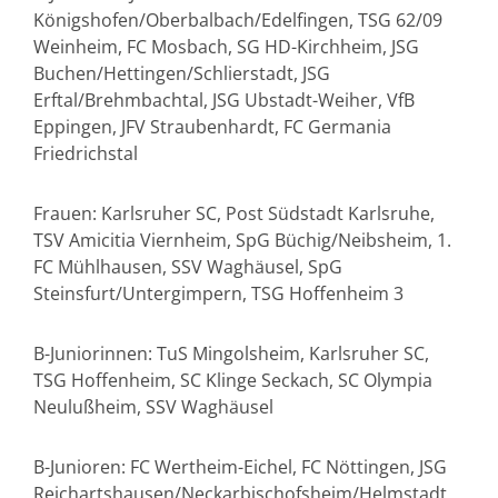
Königshofen/Oberbalbach/Edelfingen, TSG 62/09
Weinheim, FC Mosbach, SG HD-Kirchheim, JSG
Buchen/Hettingen/Schlierstadt, JSG
Erftal/Brehmbachtal, JSG Ubstadt-Weiher, VfB
Eppingen, JFV Straubenhardt, FC Germania
Friedrichstal
Frauen: Karlsruher SC, Post Südstadt Karlsruhe,
TSV Amicitia Viernheim, SpG Büchig/Neibsheim, 1.
FC Mühlhausen, SSV Waghäusel, SpG
Steinsfurt/Untergimpern, TSG Hoffenheim 3
B-Juniorinnen: TuS Mingolsheim, Karlsruher SC,
TSG Hoffenheim, SC Klinge Seckach, SC Olympia
Neulußheim, SSV Waghäusel
B-Junioren: FC Wertheim-Eichel, FC Nöttingen, JSG
Reichartshausen/Neckarbischofsheim/Helmstadt,