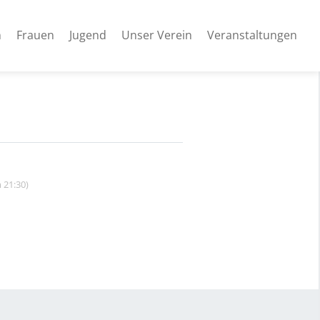
n
Frauen
Jugend
Unser Verein
Veranstaltungen
 21:30)