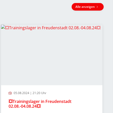
Alle anzeigen
05.08.2024 | 21:20 Uhr
💥Trainingslager in Freudenstadt
02.08.-04.08.24💥