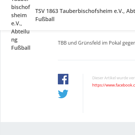
TSV 1863 Tauberbischofsheim e.V., Abt
Fußball
TBB und Grünsfeld im Pokal gegen 
Dieser Artikel wurde ve
https://www.facebook.