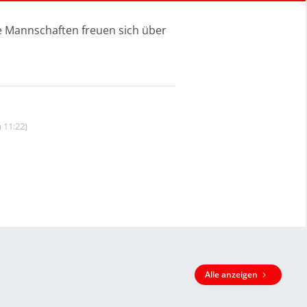
le Mannschaften freuen sich über
 11:22)
Alle anzeigen