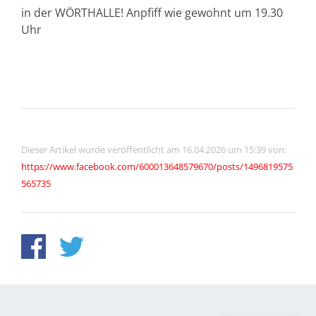
in der WÖRTHALLE! Anpfiff wie gewohnt um 19.30
Uhr
Dieser Artikel wurde veröffentlicht am 16.04.2026 um 15:39 von:
https://www.facebook.com/600013648579670/posts/1496819575
565735