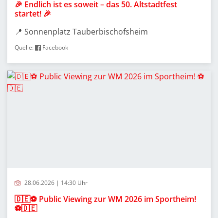
🎉 Endlich ist es soweit – das 50. Altstadtfest
startet! 🎉
📍 Sonnenplatz Tauberbischofsheim
Quelle:
Facebook
28.06.2026 | 14:30 Uhr
🇩🇪⚽ Public Viewing zur WM 2026 im Sportheim!
⚽🇩🇪