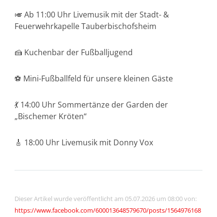
🎺 Ab 11:00 Uhr Livemusik mit der Stadt- &
Feuerwehrkapelle Tauberbischofsheim
🍰 Kuchenbar der Fußballjugend
⚽ Mini-Fußballfeld für unsere kleinen Gäste
💃 14:00 Uhr Sommertänze der Garden der
„Bischemer Kröten“
🎸 18:00 Uhr Livemusik mit Donny Vox
Dieser Artikel wurde veröffentlicht am 05.07.2026 um 08:00 von:
https://www.facebook.com/600013648579670/posts/1564976168