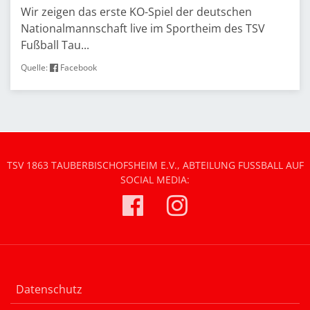
Wir zeigen das erste KO-Spiel der deutschen
Nationalmannschaft live im Sportheim des TSV
Fußball Tau...
Quelle:
Facebook
TSV 1863 TAUBERBISCHOFSHEIM E.V., ABTEILUNG FUSSBALL AUF S
OCIAL MEDIA:
Datenschutz