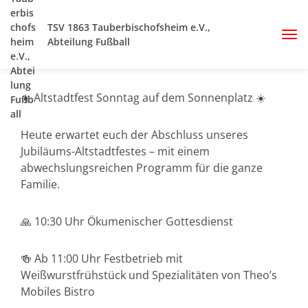
TSV 1863 Tauberbischofsheim e.V.,
Abteilung Fußball
☀️ Altstadtfest Sonntag auf dem Sonnenplatz ☀️
Heute erwartet euch der Abschluss unseres
Jubiläums-Altstadtfestes – mit einem
abwechslungsreichen Programm für die ganze
Familie.
🙏 10:30 Uhr Ökumenischer Gottesdienst
🍻 Ab 11:00 Uhr Festbetrieb mit
Weißwurstfrühstück und Spezialitäten von Theo’s
Mobiles Bistro