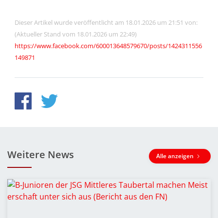
Dieser Artikel wurde veröffentlicht am 18.01.2026 um 21:51 von:
(Aktueller Stand vom 18.01.2026 um 22:49)
https://www.facebook.com/600013648579670/posts/1424311556
149871
Weitere News
Alle anzeigen