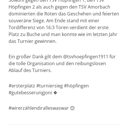
Sowohl gegen den TSV Höpfingen 1, den TSV
Höpfingen 2 als auch gegen den TSV Amorbach
dominierten die Roten das Geschehen und feierten
souveräne Siege. Am Ende stand mit einer
Tordifferenz von 16:3 Toren verdient der erste
Platz zu Buche und man konnte wie im letzten Jahr
das Turnier gewinnen.
Ein großer Dank gilt dem @tsvhoepfingen1911 für
die tolle Organisation und den reibungslosen
Ablauf des Turniers.
#ersterplatz #turniersieg #höpfingen
#gutebesserungjoni 🍀
#wirerzählendiralleswaswar 😊