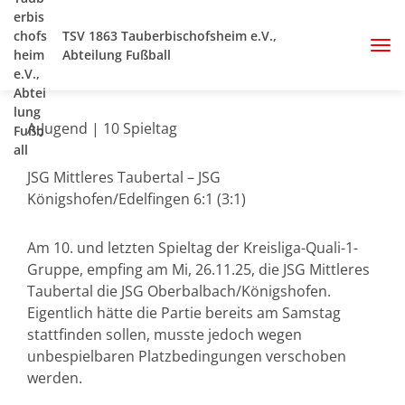
TSV 1863 Tauberbischofsheim e.V.,
Abteilung Fußball
A-Jugend | 10 Spieltag
JSG Mittleres Taubertal – JSG
Königshofen/Edelfingen 6:1 (3:1)
Am 10. und letzten Spieltag der Kreisliga-Quali-1-
Gruppe, empfing am Mi, 26.11.25, die JSG Mittleres
Taubertal die JSG Oberbalbach/Königshofen.
Eigentlich hätte die Partie bereits am Samstag
stattfinden sollen, musste jedoch wegen
unbespielbaren Platzbedingungen verschoben
werden.