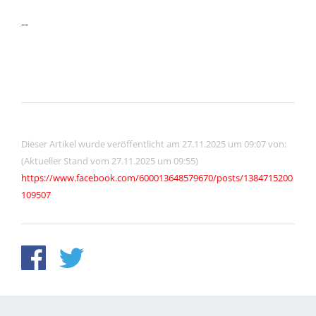
--
Dieser Artikel wurde veröffentlicht am 27.11.2025 um 09:07 von:
(Aktueller Stand vom 27.11.2025 um 09:55)
https://www.facebook.com/600013648579670/posts/1384715200
109507