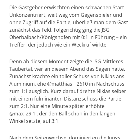
Die Gastgeber erwischten einen schwachen Start.
Unkonzentriert, weit weg vom Gegenspieler und
ohne Zugriff auf die Partie, überließ man dem Gast
zunächst das Feld. Folgerichtig ging die JSG
Oberbalbach/Königshofen mit 0:1 in Führung – ein
Treffer, der jedoch wie ein Weckruf wirkte.
Denn ab diesem Moment zeigte die JSG Mittleres
Taubertal, wer an diesem Abend das Sagen hatte.
Zunächst krachte ein toller Schuss von Niklas ans
Aluminium, ehe @matthias__2610 im Nachschuss
zum 1:1 ausglich. Kurz darauf drehte Niklas selber
mit einem fulminanten Distanzschuss die Partie
zum 2:1. Nur eine Minute später erhöhte
@max_29.1 , der den Ball schön in den langen
Winkel setzte, auf 3:1.
Nach dem Seitenwechsel dominierten die Jungs