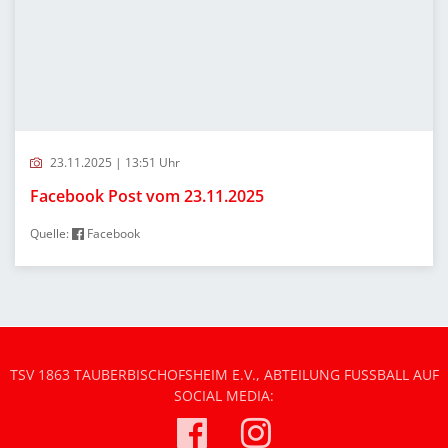
23.11.2025 | 13:51 Uhr
Facebook Post vom 23.11.2025
Quelle:
Facebook
TSV 1863 TAUBERBISCHOFSHEIM E.V., ABTEILUNG FUSSBALL AUF S
OCIAL MEDIA: